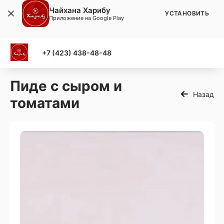
Чайхана Харибу
УСТАНОВИТЬ
Приложение на Google Play
+7 (423) 438-48-48
Пиде с сыром и
Назад
томатами