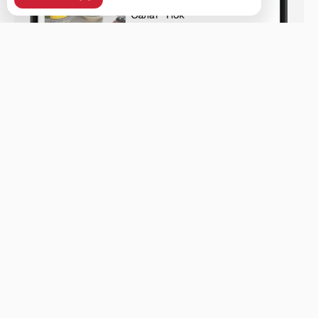
Уссурийск, ул. Ленина, 37, 2 этаж, рецепшен.
Меню
Доставка и оплата
О нас
Оставить отзыв
+7 (423) 438-48-48
Телефон доставки