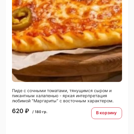
Пиде с сочными томатами, тянущимся сыром и
пикантным халапенью - яркая интерпретация
любимой "Маргариты" с восточным характером.
620
₽
/
180
гр.
В корзину