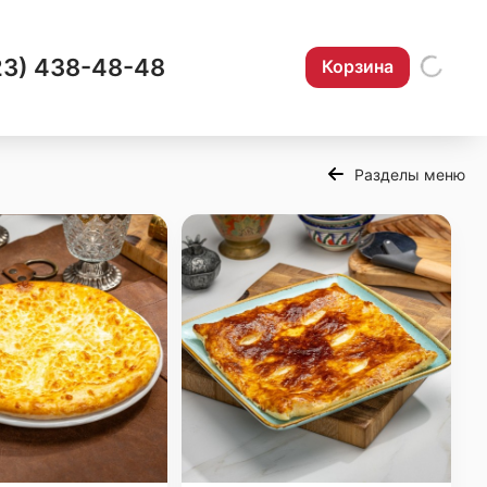
23) 438-48-48
Корзина
Разделы меню