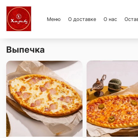
Меню
О доставке
О нас
Оста
Выпечка