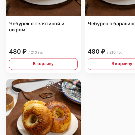
Чебурек с телятиной и
Чебурек с баранин
сыром
480 ₽
480 ₽
/ 210 гр.
/ 210 гр.
В корзину
В корзину