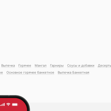
Выпечка
Горячее
Мангал
Гарниры
Соусы и добавки
Десерт
ые
Основное горячее банкетное
Выпечка Банкетная