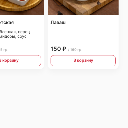
отская
Лаваш
бленная, перец
омидоры, соус
150 ₽
35 гр.
/ 160 гр.
В корзину
В корзину