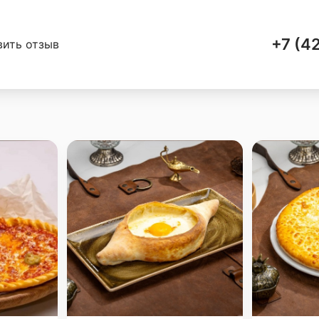
+7 (4
вить отзыв