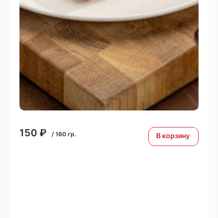
150
₽
/
160
гр.
В корзину