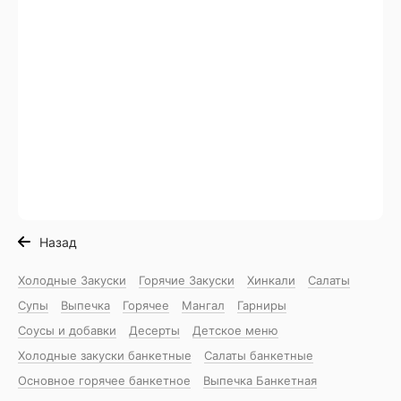
Назад
Холодные Закуски
Горячие Закуски
Хинкали
Салаты
Супы
Выпечка
Горячее
Мангал
Гарниры
Соусы и добавки
Десерты
Детское меню
Холодные закуски банкетные
Салаты банкетные
Основное горячее банкетное
Выпечка Банкетная