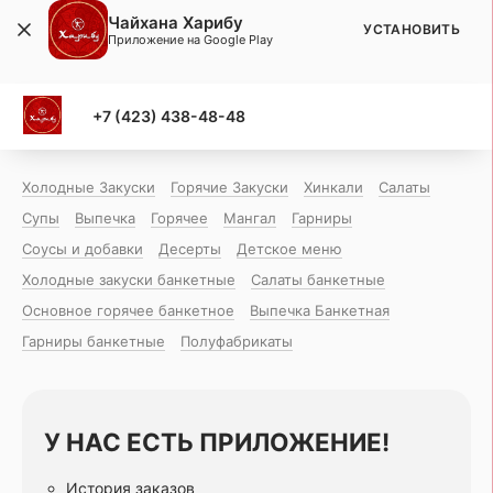
Чайхана Харибу
УСТАНОВИТЬ
Приложение на Google Play
+7 (423) 438-48-48
Холодные Закуски
Горячие Закуски
Хинкали
Салаты
Супы
Выпечка
Горячее
Мангал
Гарниры
Соусы и добавки
Десерты
Детское меню
Холодные закуски банкетные
Салаты банкетные
Основное горячее банкетное
Выпечка Банкетная
Гарниры банкетные
Полуфабрикаты
У НАС ЕСТЬ ПРИЛОЖЕНИЕ!
История заказов