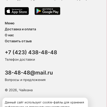
Меню
Доставка и оплата
О нас
Оставить отзыв
+7 (423) 438-48-48
Телефон доставки
38-48-48@mail.ru
Вопросы и предложения
© 2026, Чайхана
Пользовательское соглашение
Данный сайт использует cookie-файлы для хранения
информации на персональном компьютере