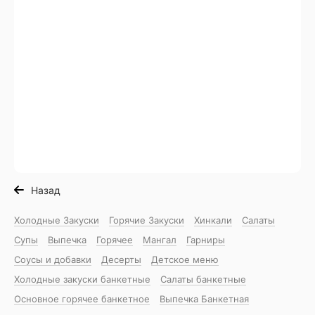
Назад
Холодные Закуски
Горячие Закуски
Хинкали
Салаты
Супы
Выпечка
Горячее
Мангал
Гарниры
Соусы и добавки
Десерты
Детское меню
Холодные закуски банкетные
Салаты банкетные
Основное горячее банкетное
Выпечка Банкетная