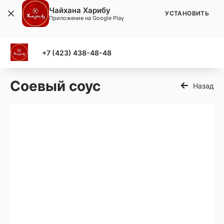
Чайхана Харибу
УСТАНОВИТЬ
Приложение на Google Play
+7 (423) 438-48-48
Соевый соус
Назад