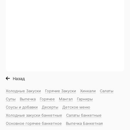
Назад
Холодные Закуски
Горячие Закуски
Хинкали
Салаты
Супы
Выпечка
Горячее
Мангал
Гарниры
Соусы и добавки
Десерты
Детское меню
Холодные закуски банкетные
Салаты банкетные
Основное горячее банкетное
Выпечка Банкетная