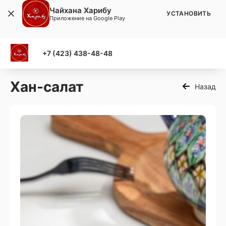
Чайхана Харибу
УСТАНОВИТЬ
Приложение на Google Play
+7 (423) 438-48-48
Хан-салат
Назад