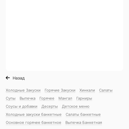
Назад
Холодные Закуски
Горячие Закуски
Хинкали
Салаты
Супы
Выпечка
Горячее
Мангал
Гарниры
Соусы и добавки
Десерты
Детское меню
Холодные закуски банкетные
Салаты банкетные
Основное горячее банкетное
Выпечка Банкетная