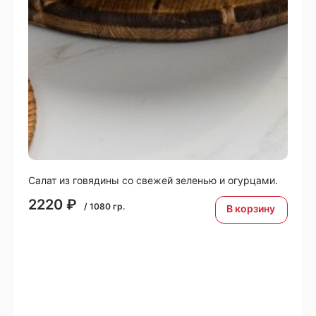
Салат из говядины со свежей зеленью и огурцами.
2220
₽
/
1080
гр.
В корзину