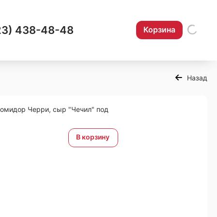
23) 438-48-48
Корзина
Назад
помидор Черри, сыр "Чечил" под
В корзину