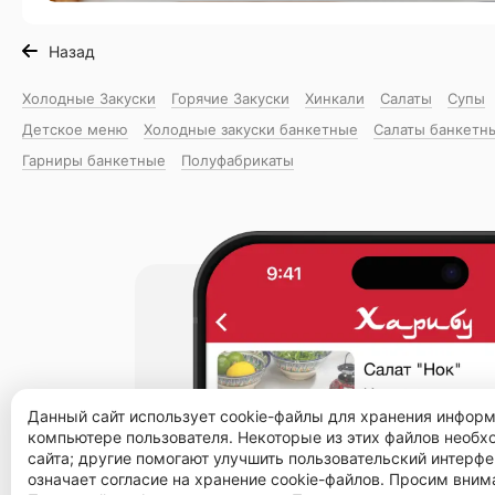
Назад
Холодные Закуски
Горячие Закуски
Хинкали
Салаты
Супы
Детское меню
Холодные закуски банкетные
Салаты банкетн
Гарниры банкетные
Полуфабрикаты
Данный сайт использует cookie-файлы для хранения инфор
компьютере пользователя. Некоторые из этих файлов необ
сайта; другие помогают улучшить пользовательский интерфе
означает согласие на хранение cookie-файлов. Просим вним