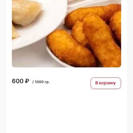
600
₽
/
1000
гр.
В корзину