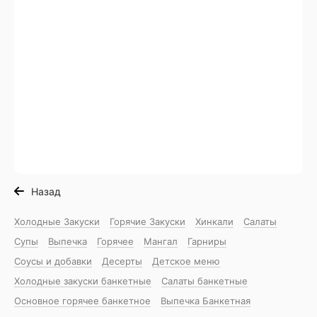
Назад
Холодные Закуски
Горячие Закуски
Хинкали
Салаты
Супы
Выпечка
Горячее
Мангал
Гарниры
Соусы и добавки
Десерты
Детское меню
Холодные закуски банкетные
Салаты банкетные
Основное горячее банкетное
Выпечка Банкетная