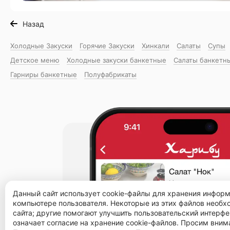
Назад
Холодные Закуски
Горячие Закуски
Хинкали
Салаты
Супы
Детское меню
Холодные закуски банкетные
Салаты банкетн
Гарниры банкетные
Полуфабрикаты
Данный сайт использует cookie-файлы для хранения инфор
компьютере пользователя. Некоторые из этих файлов необ
сайта; другие помогают улучшить пользовательский интерфе
означает согласие на хранение cookie-файлов. Просим вним