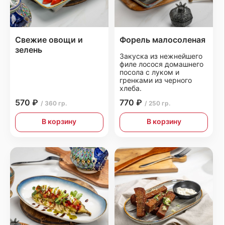
Свежие овощи и
Форель малосоленая
зелень
Закуска из нежнейшего
филе лосося домашнего
посола с луком и
гренками из черного
хлеба.
570 ₽
770 ₽
/ 360 гр.
/ 250 гр.
В корзину
В корзину