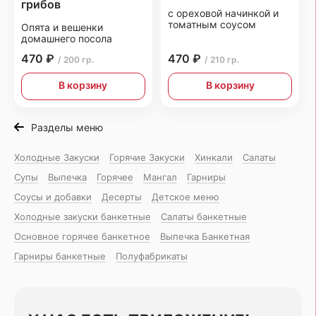
грибов
с ореховой начинкой и
томатным соусом
Опята и вешенки
домашнего посола
470 ₽
470 ₽
/ 200 гр.
/ 210 гр.
В корзину
В корзину
Разделы меню
Холодные Закуски
Горячие Закуски
Хинкали
Салаты
Супы
Выпечка
Горячее
Мангал
Гарниры
Соусы и добавки
Десерты
Детское меню
Холодные закуски банкетные
Салаты банкетные
Основное горячее банкетное
Выпечка Банкетная
Гарниры банкетные
Полуфабрикаты