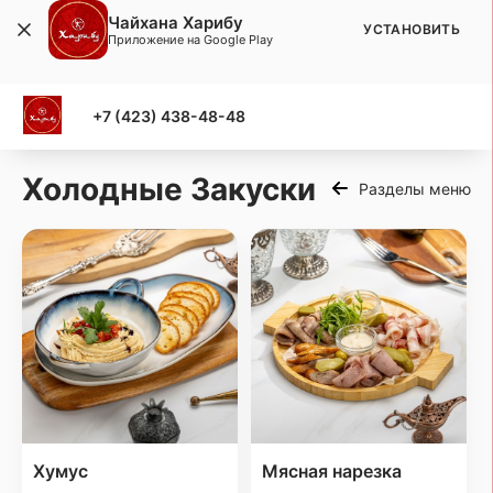
Чайхана Харибу
УСТАНОВИТЬ
Приложение на Google Play
+7 (423) 438-48-48
Холодные Закуски
Разделы меню
Хумус
Мясная нарезка