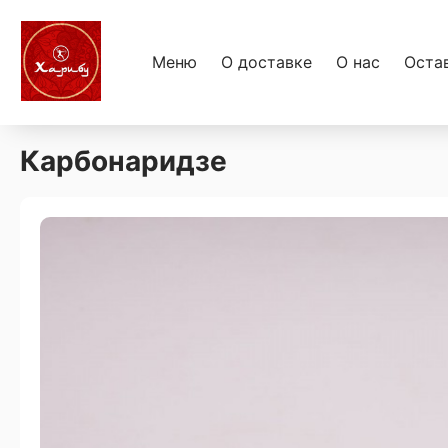
Меню
О доставке
О нас
Оста
Карбонаридзе