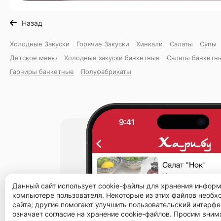
Назад
Холодные Закуски
Горячие Закуски
Хинкали
Салаты
Супы
Детское меню
Холодные закуски банкетные
Салаты банкетн
Гарниры банкетные
Полуфабрикаты
Данный сайт использует cookie-файлы для хранения инфор
компьютере пользователя. Некоторые из этих файлов необ
сайта; другие помогают улучшить пользовательский интерфе
означает согласие на хранение cookie-файлов. Просим вним